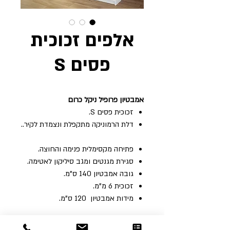
אלפים זכוכית
פסים S
אמבטיון פרופיל ניקל כרום
זכוכית פסים S.
דלת הרמוניקה מתקפלת ונצמדת לקיר..
פתיחה מקסימלית פנימה והחוצה.
סגירת מגנטים ומגב סיליקון לאטימה‭.‬
גובה‭ ‬אמבטיון ‬140 ‬ס"מ‭. ‬
זכוכית‭ ‬6‭ ‬מ"מ‭. ‬
מידות ‬אמבטיון ‭ 120 ‬ס"מ‭. ‬