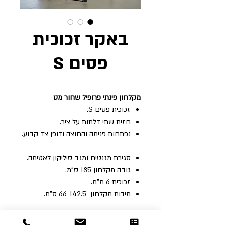
באקר זכוכית
פסים S
מקלחון פינתי פרופיל שחור מט
זכוכית פסים S.
חזית שתי דלתות על ציר.
נפתחות פנימה והחוצה ודופן צד קבוע.
סגירת מגנטים ומגב סיליקון לאטימה.
גובה‭ ‬מקלחון ‬185 ‬ס"מ‭. ‬
זכוכית‭ ‬6‭ ‬מ"מ‭. ‬
מידות ‬מקלחון ‭ 66-142.5 ‬ס"מ‭. ‬