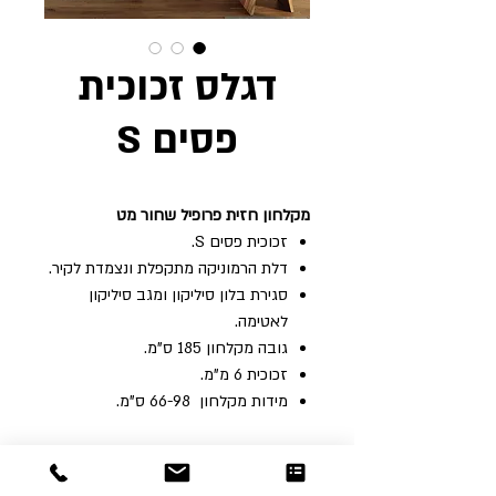
דגלס זכוכית
פסים S
מקלחון חזית פרופיל שחור מט
זכוכית פסים S.
דלת הרמוניקה מתקפלת ונצמדת לקיר.
סגירת בלון סיליקון ומגב סיליקון
לאטימה.
גובה‭ ‬מקלחון ‬185 ‬ס"מ‭. ‬
זכוכית‭ ‬6‭ ‬מ"מ‭. ‬
מידות ‬מקלחון ‭ 66-98 ‬ס"מ‭. ‬