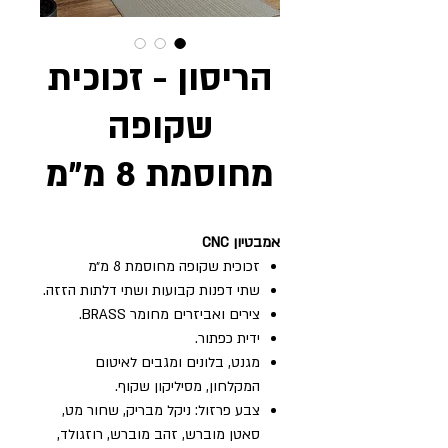
הריסון - זכוכית
שקופה
מחוסמת 8 מ״מ
אמבטיון CNC
זכוכית שקופה מחוסמת 8 מ״מ
שתי דפנות קבועות ושתי דלתות הזזה.
צירים ואביזרים מחומר BRASS.
ידית כפתור.
מגנט, בלונים ומגבים לאיטום
המקלחון, מסיליקון שקוף.
צבע פרזול: ניקל מבריק, שחור מט,
סאטן מוברש, זהב מוברש, רוזגולד,