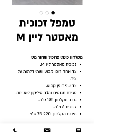
טמפל זכוכית
מאסטר ליין M
מקלחון פינתי פרופיל שחור מט
זכוכית מאסטר ליין M.
צד אחד דופן קבוע ושתי דלתות על
ציר.
צד שני דופן קבוע.
סגירת מגנטים ומגב סיליקון לאטימה.
גובה‭ ‬מקלחון ‬185 ‬ס"מ‭. ‬
זכוכית‭ ‬6‭ ‬מ"מ‭. ‬
מידות ‬מקלחון ‭ 75-220 ‬ס"מ‭. ‬