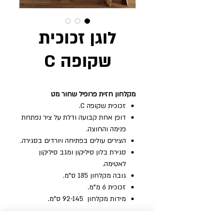
לוגן זכוכית
שקופה C
מקלחון חזית פרופיל שחור מט
זכוכית שקופה C.
דופן אחת קבועה ודלת על ציר נפתחת
פנימה והחוצה.
הצירים עולים בפתיחה ויורדים בסגירה.
סגירת בלון סיליקון ומגב סיליקון
לאטימה.
גובה‭ ‬מקלחון ‬185 ‬ס"מ‭. ‬
זכוכית‭ ‬6‭ ‬מ"מ‭. ‬
מידות ‬מקלחון ‭ 92-145 ‬ס"מ‭. ‬