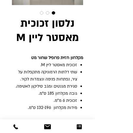
נלסון זכוכית
מאסטר ליין M
מקלחון חזית פרופיל שחור מט
זכוכית מאסטר ליין M.
שתי דלתות הרמוניקה מתקפלות על
ציר, נפתחות פנימה ונצמדות לקיר
.
סגירת מגנטים ומגב סיליקון לאטימה.
גובה‭ ‬מקלחון ‬185 ‬ס"מ‭. ‬
זכוכית‭ ‬6‭ ‬מ"מ‭. ‬
מידות ‬מקלחון ‭ 132-196 ‬ס"מ‭. ‬