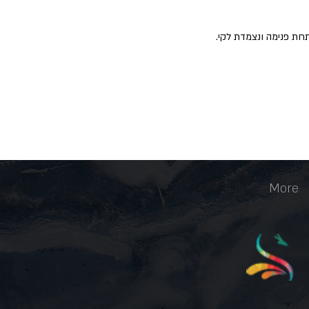
חת פנימה ונצמדת לקי.
More