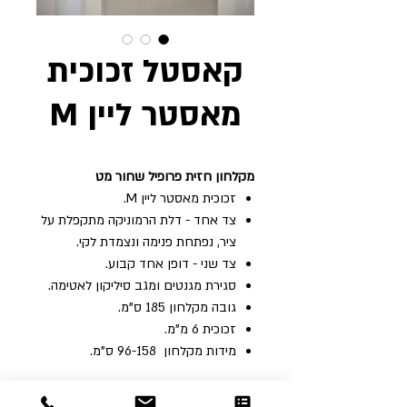
קאסטל זכוכית
מאסטר ליין M
מקלחון חזית פרופיל שחור מט
זכוכית מאסטר ליין M.
צד אחד - דלת הרמוניקה מתקפלת על
ציר, נפתחת פנימה ונצמדת לקי.
צד שני - דופן אחד קבוע.
סגירת מגנטים ומגב סיליקון לאטימה.
גובה‭ ‬מקלחון ‬185 ‬ס"מ‭. ‬
זכוכית‭ ‬6‭ ‬מ"מ‭. ‬
מידות ‬מקלחון ‭ 96-158 ‬ס"מ‭. ‬