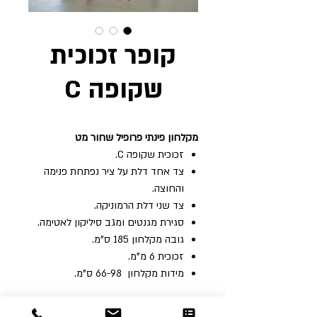
קופר זכוכית
שקופה C
מקלחון פינתי פרופיל שחור מט
זכוכית שקופה C.
צד אחד דלת על ציר נפתחת פנימה
והחוצה.
צד שני דלת הרמוניקה.
סגירת מגנטים ומגב סיליקון לאטימה.
גובה‭ ‬מקלחון ‬185 ‬ס"מ‭. ‬
זכוכית‭ ‬6‭ ‬מ"מ‭. ‬
מידות ‬מקלחון ‭ 66-98 ‬ס"מ‭. ‬