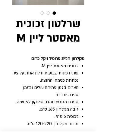
שרלטון זכוכית
מאסטר ליין M
מקלחון‭ ‬חזית‭ ‬פרופיל‭ ‬ניקל‭ ‬כרום
זכוכית מאסטר ליין M.
שתי דפונות קבועות ודלת אחת על ציר
נפתחת פנימה והחוצה.
הצרים בזמן פתיחה עולים ובזמן
סגירה יורדים
סגירת‭ ‬מגנטים‭ ‬ומגב‭ ‬סיליקון‭ ‬לאטימה‭.‬
גובה‭ ‬מקלחון‭ ‬185‭ ‬ס"מ‭. ‬
זכוכית‭ ‬6‭ ‬מ"מ‭. ‬
מידות ‬מקלחון ‭ 120-220 ‬ס"מ‭. ‬