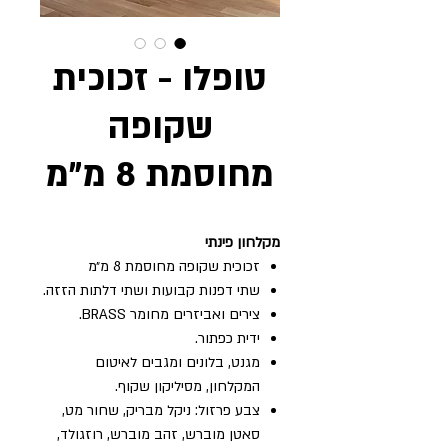
טופלו - זכוכית
שקופה
מחוסמת 8 מ״מ
מקלחון פינתי
זכוכית שקופה מחוסמת 8 מ״מ
שתי דפנות קבועות ושתי דלתות הזזה.
צירים ואביזרים מחומר BRASS.
ידית כפתור.
מגנט, בלונים ומגבים לאיטום
המקלחון, מסיליקון שקוף.
צבע פרזול: ניקל מבריק, שחור מט,
סאטן מוברש, זהב מוברש, רוזגולד,