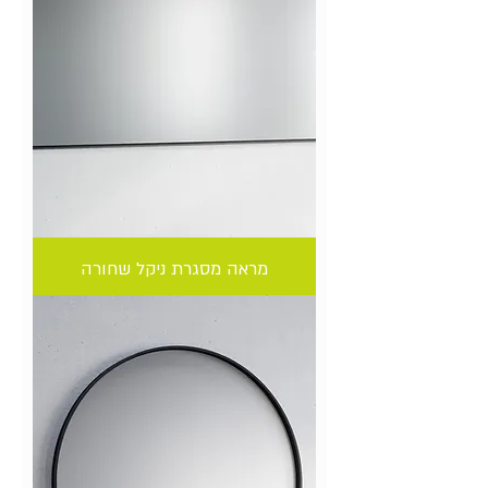
מראה מסגרת ניקל שחורה