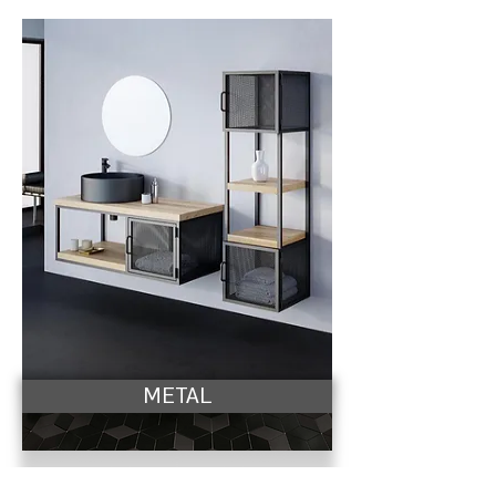
METAL