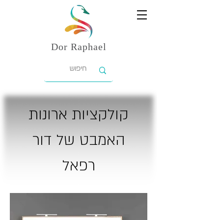
Dor
Raphael
קולקציות ארונות
האמבט של דור
רפאל