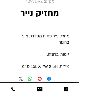
מק"ט: 4397BRZ
מחזיק נייר
מחזיק נייר פתוח מסדרת מיני
ברונזה.
גימור: ברונזה.
מידות: 15L
5H ס״מ
X
7W
X
Dor
Raphael