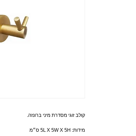
קולב זוגי מסדרת מיני ברונזה.
מידות: 5L X 5W X 5H ס״מ