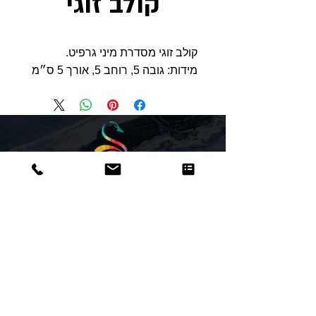
קולב זוגי
קולב זוגי מסדרת מיני גרפיט.
מידות: גובה 5, רוחב 5, אורך 5 ס״מ
Dor
Raphael
משרדים והזמנות
האומנות 12 נתניה
טלפון:
09-8666636
פקס :
09-8665566
© כל הזכויות שמורות לדור רפאל - מוצרים
עיצובים
נוצר על ידי:
אינישייטיב
- סוכנות דיגיטל