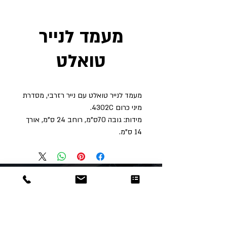
מעמד לנייר
טואלט
מעמד לנייר טואלט עם נייר רזרבי, מסדרת
מיני כרום 4302C.
מידות: גובה 70ס"מ, רוחב 24 ס"מ, אורך
14 ס"מ.
Dor
Raphael
משרדים והזמנות