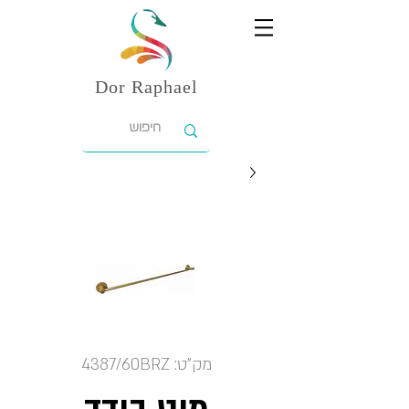
Dor
Raphael
מק"ט: 4387/60BRZ