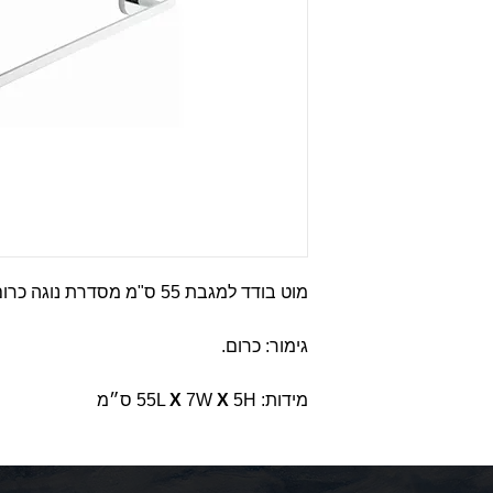
מוט בודד למגבת 55 ס"מ מסדרת נוגה כרום.
גימור: כרום.
מידות: 55L
5H ס״מ
X
7W
X