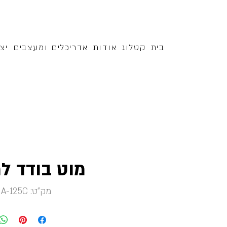
בית
קטלוג
אודות
אדריכלים ומעצבים
יצ
מוט בודד ל
מק"ט: NA-125C