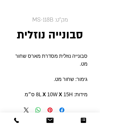
מק"ט: MS-118B
סבונייה נוזלית
סבונייה נוזלית מסדרת מארס שחור
מט.
גימור: שחור מט.
מידות: 8L
15H ס״מ
X
10W
X
Dor
Raphael