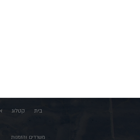
בית
קטלוג
א
משרדים והזמנות