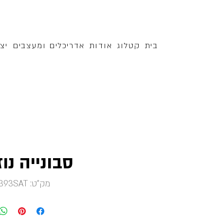
בית
קטלוג
אודות
אדריכלים ומעצבים
יצ
סבונייה נו
מק"ט: 4393SAT