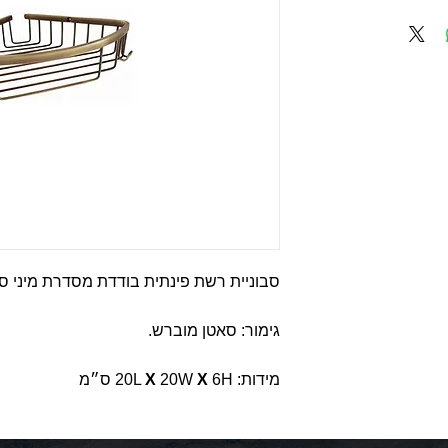
סבוניית רשת פינתית בודדת מסדרת מיני ס
גימור: סאטן מוברש.
מידות: 20L
6H ס״מ
X
20W
X