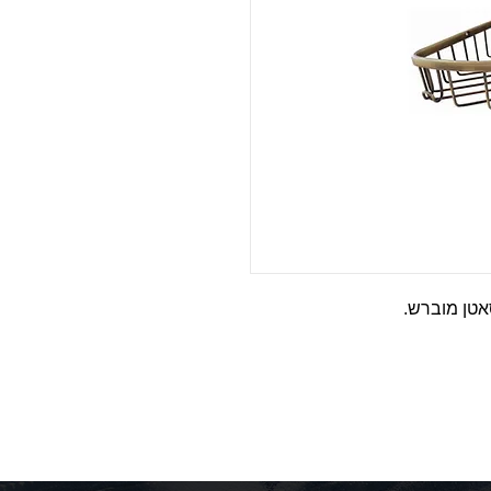
אטן מוברש.