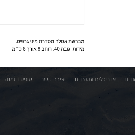
מברשת אסלה מסדרת מיני גרפיט.
מידות: גובה 40, רוחב 8 אורך 8 ס״מ
ודות
אדריכלים ומעצבים
יצירת קשר
טופס הזמנה