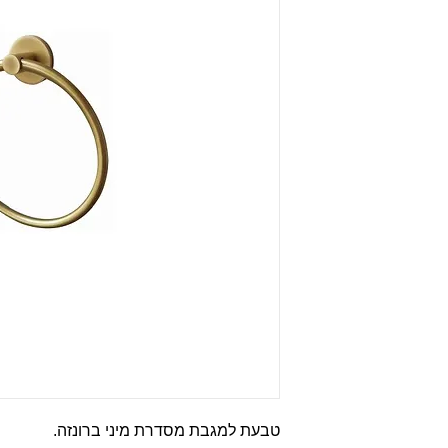
טבעת למגבת מסדרת מיני ברונזה.