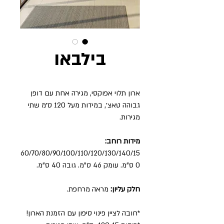
בילבאו
ארון תלוי אפוקסי, מגירה אחת עם דופן
גבוהה טאצ׳, במידות מעל 120 ס״מ שתי
מגירות.
מידות רוחב:
60/70/80/90/100/110/120/130/140/15
0
ס"מ. עומק 46 ס"מ. גובה 40 ס"מ.
חלק עליון:
מראה מרחפת.
*חובה לציין פינוי סיפון עם הזמנת הארון!