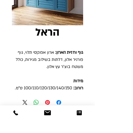
הראל
גוף וחזית הארון:
ארון אפוקסי תלוי, גוף
פורניר אלון, דלתות בשילוב מגירות, כולל
משטח בוצ'ר עץ אלון.
מידות
רוחב:
100/110/120/130/140/150 ס"מ.
Dor
Raphael