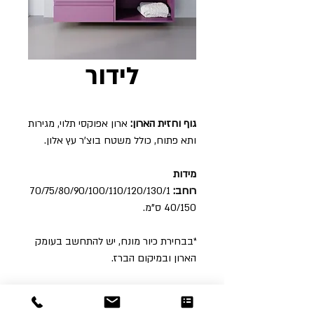
לידור
גוף וחזית הארון:
ארון אפוקסי תלוי, מגירות
ותא פתוח, כולל משטח בוצ'ר עץ אלון.
מידות
רוחב:
70/75/80/90/100/110/120/130/1
40/150 ס"מ.
*בבחירת כיור מונח, יש להתחשב בעומק
הארון ובמיקום הברז.