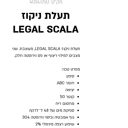
מק"ט: 4014.050
תעלת ניקוז
LEGAL SCALA
תעלת ניקוז LEGAL SCALA, מעוצבת. שני
מצבים למילוי ריצוף או פס נירוסטה חלק.
מפרט טכני:
סיפון
חומר ABC
יציאה
קוטר 50
מחסום ריח
ספיקת מים של 48 ל׳ לדקה
גוף אמבטיה וכיסוי נירוסטה 304
שיפוע רצפה מינימלי 2%