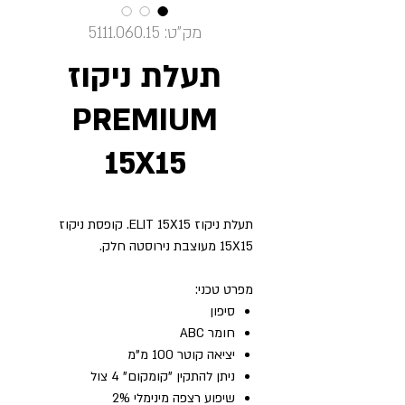
מק"ט: 5111.060.15
תעלת ניקוז
PREMIUM
15X15
תעלת ניקוז ELIT 15X15. קופסת ניקוז
15X15 מעוצבת נירוסטה חלק.
מפרט טכני:
סיפון
חומר ABC
יציאה קוטר 100 מ"מ
ניתן להתקין "קומקום" 4 צול
שיפוע רצפה מינימלי 2%