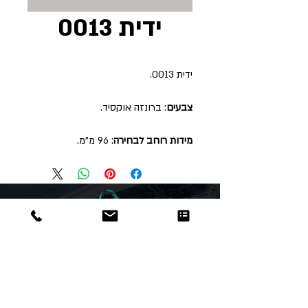
ידית 0013
ידית 0013.
צבעים
: ברונזה אוקסיד.
מידות רוחב לבחירה
: 96 מ"מ.
Dor
Raphael
משרדים והזמנות
האומנות 12 נתניה
טלפון:
09-8666636