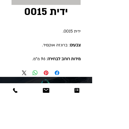
ידית 0015
ידית 0015.
צבעים
: ברונזה אוקסיד.
מידות רוחב לבחירה
: 96 מ"מ.
Dor
Raphael
משרדים והזמנות
האומנות 12 נתניה
טלפון:
09-8666636