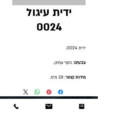
ידית עיגול
0024
ידית 0024.
צבעים
: כסף עתיק.
מידות קוטר
: 28 מ״מ.
Dor
Raphael
משרדים והזמנות