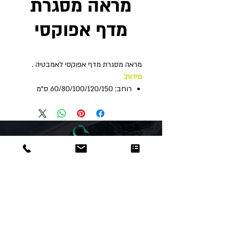
מראה מסגרת
מדף אפוקסי
מראה מסגרת מדף אפוקסי לאמבטיה .
מידות:
רוחב: 60/80/100/120/150 ס"מ
Dor
Raphael
משרדים והזמנות
האומנות 12 נתניה
טלפון:
09-8666636
פקס :
09-8665566