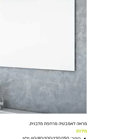
מראה לאמבטיה מרחפת מלבנית.
מידות:
רוחב: 60/80/100/120/150 ס"מ