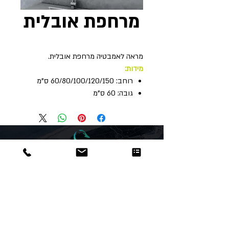
מרחפת אובלית
מראה לאמבטיה מרחפת אובלית.
מידות:
רוחב: 60/80/100/120/150 ס"מ
גובה: 60 ס"מ
Dor
Raphael
משרדים והזמנות
האומנות 12 נתניה
טלפון:
09-8666636