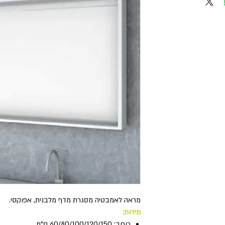
מראה לאמבטיה מסגרת מדף מלבנית, אפוקסי.
מידות:
רוחב: 60/80/100/120/150 ס"מ