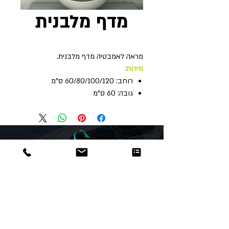
מדף מלבנית
מראה לאמבטיה מדף מלבנית.
מידות:
רוחב: 60/80/100/120 ס"מ
גובה: 60 ס"מ
Dor
Raphael
משרדים והזמנות
האומנות 12 נתניה
טלפון:
09-8666636