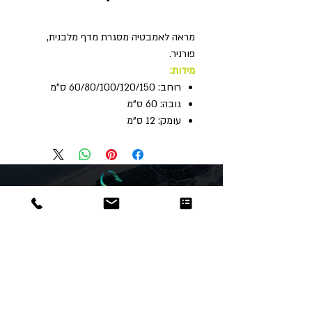
מראה לאמבטיה מסגרת מדף מלבנית,
פורניר.
מידות:
רוחב: 60/80/100/120/150 ס"מ
גובה: 60 ס"מ
עומק: 12 ס"מ
Dor
Raphael
משרדים והזמנות
האומנות 12 נתניה
טלפון:
09-8666636
פקס :
09-8665566