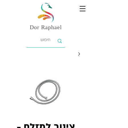
Dor
Raphael
צינור למזלף -