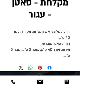
מקלחת - סאטן
- עגור
זרוע עגולה לראש מקלחת, מסדרת עגור
40 ס״מ.
גימור: סאטן מוברש.
מידות: אורך 40 ס"מ, קוטר 2 ס"מ, גובה 5
ס"מ.
Dor
Raphael
משרדים והזמנות
האומנות 12 נתניה