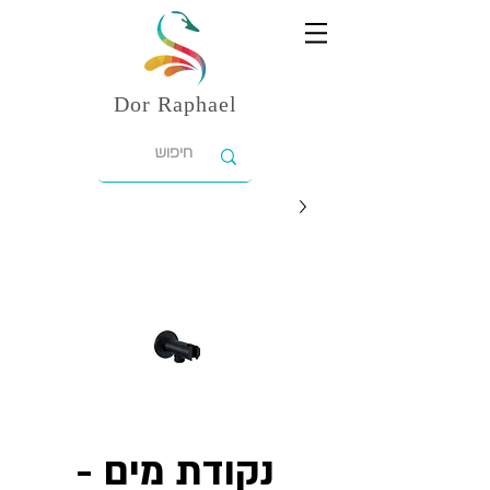
Dor
Raphael
נקודת מים -