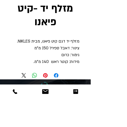
מזלף יד -קיט
פיאנו
מזלף יד דגם קיט פיאנו, מבית NIKLES.
צינור: דאבל ספירל 150 מ"מ
גימור: כרום
מידות: קוטר ראש 140 מ"מ.
Dor
Raphael
משרדים והזמנות
האומנות 12 נתניה