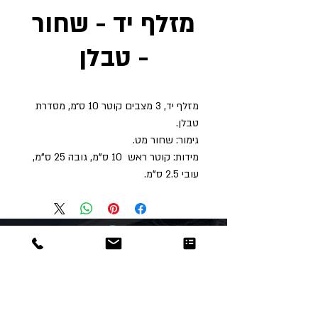
מזלף יד - שחור
- טבלן
מזלף יד, 3 מצבים קוטר 10 ס״מ, מסדרת
טבלן.
גימור: שחור מט.
מידות: קוטר ראש 10 ס"מ, גובה 25 ס"מ,
עובי 2.5 ס"מ.
Dor
Raphael
משרדים והזמנות