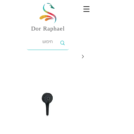
Dor
Raphael