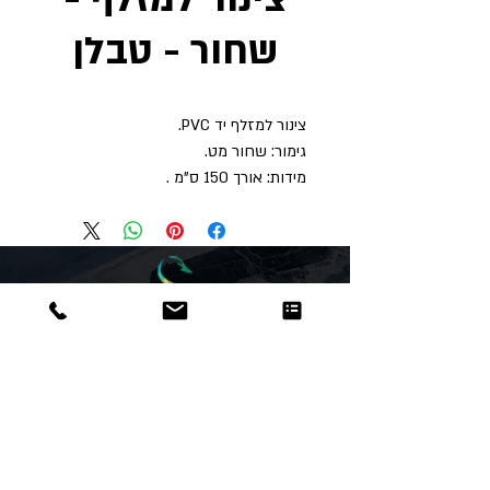
שחור - טבלן
צינור למזלף יד PVC.
גימור: שחור מט.
מידות: אורך 150 ס"מ .
Dor
Raphael
משרדים והזמנות
האומנות 12 נתניה
טלפון:
09-8666636
פקס :
09-8665566