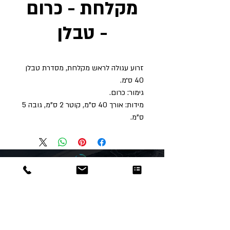
מקלחת - כרום
- טבלן
זרוע עגולה לראש מקלחת, מסדרת טבלן
40 ס״מ.
גימור: כרום.
מידות: אורך 40 ס"מ, קוטר 2 ס"מ, גובה 5
ס"מ.
Dor
Raphael
משרדים והזמנות
האומנות 12 נתניה