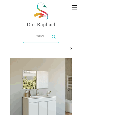
Dor
Raphael