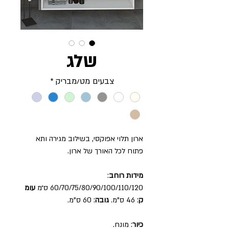
שלג
צבעים מט/מבריק
*
ארון תלוי אפוקסי, בשילוב מגירה ותא
פתוח לכל האורך של ארון.
מידות רוחב
:
60/70/75/80/90/100/110/120 ס״מ
עומ
ק
: 46 ס"מ.
גובה
: 60 ס"מ.
כיור
: מונח.