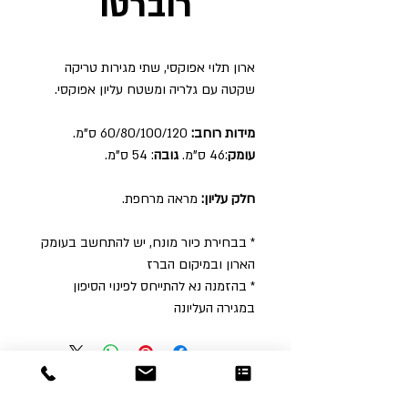
רוברטו
ארון תלוי אפוקסי, שתי מגירות טריקה
שקטה עם גלריה ומשטח עליון אפוקסי.
מידות רוחב:
60/80/100/120 ס"מ.
עומק
:46 ס"מ.
גובה
: 54 ס"מ.
חלק עליון:
מראה מרחפת.
* בבחירת כיור מונח, יש להתחשב בעומק
הארון ובמיקום הברז
* בהזמנה נא להתייחס לפינוי הסיפון
במגירה העליונה