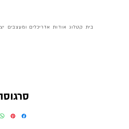
בית
קטלוג
אודות
אדריכלים ומעצבים
יצ
סרגוסה