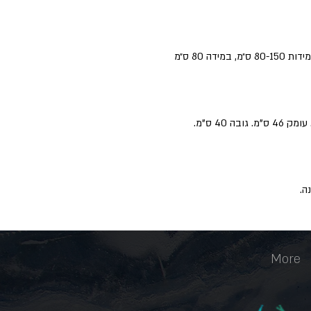
ארון תלוי אפוקסי, שתי מגירות עם גלרייה כפולה במידות 80-150 ס״מ, במידה 80 ס״מ
ה.
More